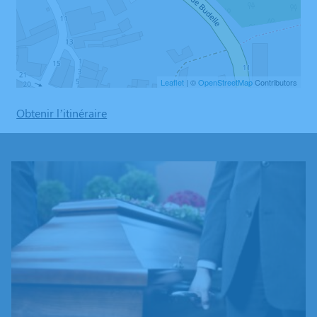
Leaflet
| ©
OpenStreetMap
Contributors
Obtenir l’itinéraire