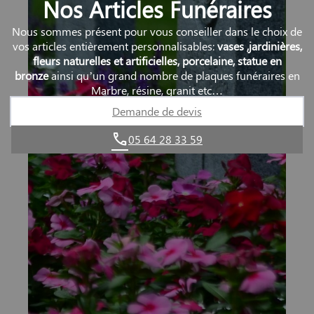
Nos Articles Funéraires
Nous sommes présent pour vous conseiller dans le choix de
vos articles entièrement personnalisables:
vases ,jardinières,
fleurs naturelles et artificielles, porcelaine, statue en
bronze
ainsi qu’un grand nombre de plaques funéraires en
Marbre, résine, granit etc…
Demande de devis
05 64 28 33 59