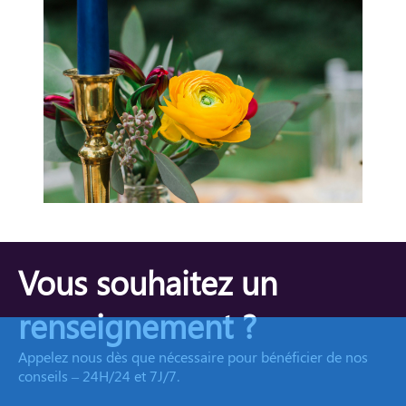
Vous souhaitez un
renseignement ?
Appelez nous dès que nécessaire pour bénéficier de nos
conseils – 24H/24 et 7J/7.