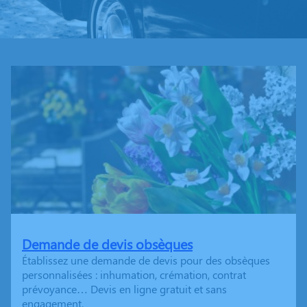
Demande de devis obsèques
Établissez une demande de devis pour des obsèques
personnalisées : inhumation, crémation, contrat
prévoyance… Devis en ligne gratuit et sans
engagement.