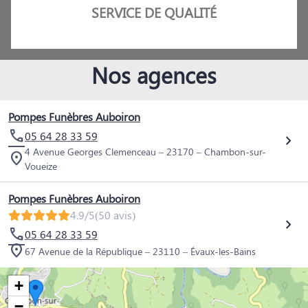
SERVICE DE QUALITÉ
Nos agences
Pompes Funèbres Auboiron
05 64 28 33 59
4 Avenue Georges Clemenceau – 23170 – Chambon-sur-
Voueize
Pompes Funèbres Auboiron
4.9/5
(50 avis)
05 64 28 33 59
67 Avenue de la République – 23110 – Évaux-les-Bains
+
−