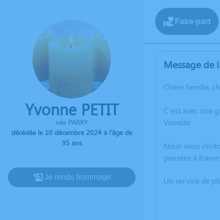
Faire-part
Message de l
Chère famille, c
Yvonne PETIT
C’est avec une 
Voueize.
née PARRY
décédée le 10 décembre 2024 à l'âge de
95 ans
Nous vous invito
pensées à traver
Je rends hommage
Un service de p