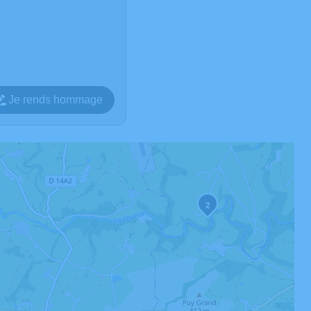
Je rends hommage
2