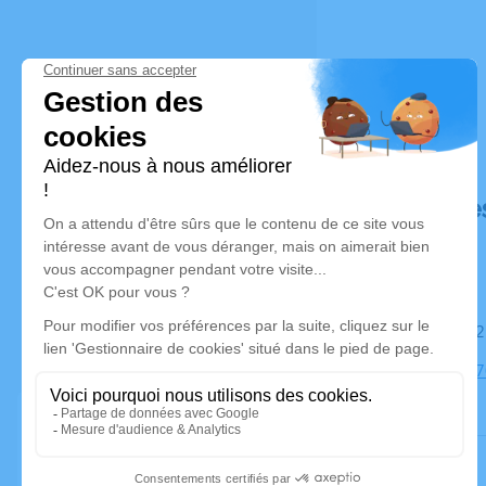
Déroulé de
Le mardi 2
Église, 2317