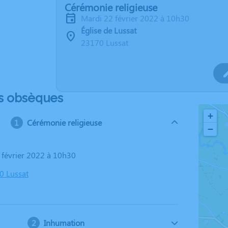
Cérémonie religieuse
mardi 22 février 2022 à 10h30
Église de Lussat
23170 Lussat
s obsèques
+
Cérémonie religieuse
−
2 février 2022 à 10h30
0 Lussat
Inhumation