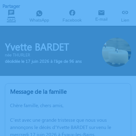
Partager
E-mail
SMS
WhatsApp
Facebook
Lien
Yvette BARDET
née THURLER
décédée le 17 juin 2026 à l'âge de 96 ans
Message de la famille
Chère famille, chers amis,
C’est avec une grande tristesse que nous vous
annonçons le décès d’Yvette BARDET survenu le
mercredi 17 juin 2026 à Évaux-les-Bains.