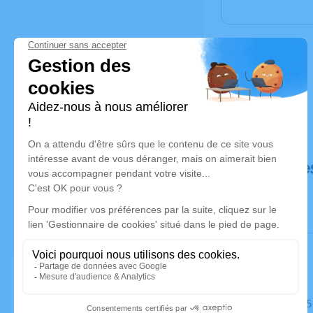
Déroulé de
Le mardi 0