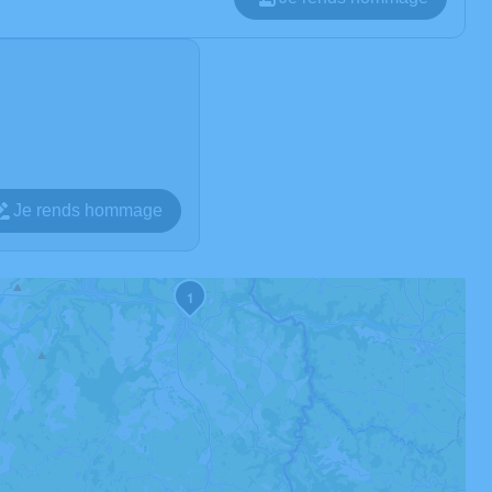
Je rends hommage
1