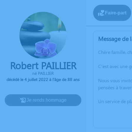
Faire-part
Message de l
Chère famille, c
Robert PAILLIER
C’est avec une g
né PAILLIER
décédé le 4 juillet 2022 à l'âge de 88 ans
Nous vous invito
pensées à traver
Je rends hommage
Un service de p