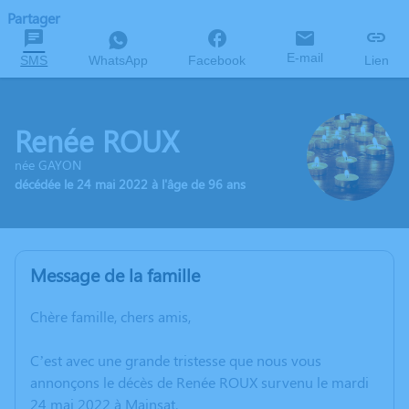
Partager
E-mail
SMS
WhatsApp
Facebook
Lien
Renée ROUX
née GAYON
décédée le 24 mai 2022 à l'âge de 96 ans
Message de la famille
Chère famille, chers amis,
C’est avec une grande tristesse que nous vous
annonçons le décès de Renée ROUX survenu le mardi
24 mai 2022 à Mainsat.