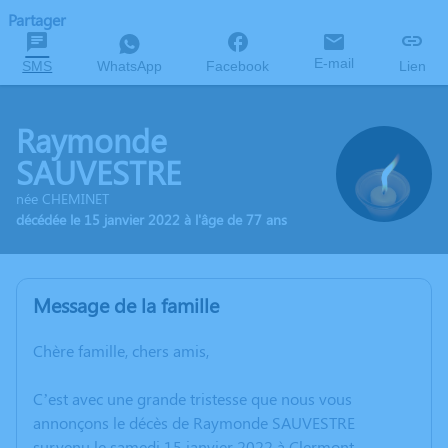
Partager
E-mail
SMS
WhatsApp
Facebook
Lien
Raymonde
SAUVESTRE
née CHEMINET
décédée le 15 janvier 2022 à l'âge de 77 ans
Message de la famille
Chère famille, chers amis,
C’est avec une grande tristesse que nous vous
annonçons le décès de Raymonde SAUVESTRE
survenu le samedi 15 janvier 2022 à Clermont-