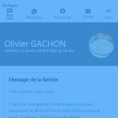
Partager
E-mail
SMS
WhatsApp
Facebook
Lien
Olivier GACHON
décédé le 12 janvier 2026 à l'âge de 58 ans
Message de la famille
Chère famille, chers amis,
C’est avec une grande tristesse que nous vous
annonçons le décès d’Olivier GACHON survenu le
lundi 12 janvier 2026 à Evaux-les-Bains.