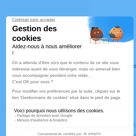
Déroulé de
Le samedi 
Cimetière de