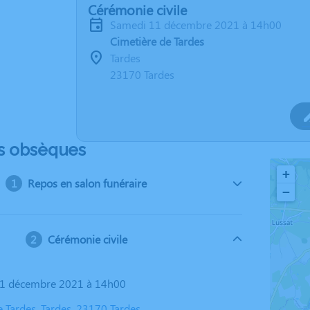
Cérémonie civile
samedi 11 décembre 2021 à 14h00
Cimetière de Tardes
Tardes
23170 Tardes
s obsèques
+
Repos en salon funéraire
−
Cérémonie civile
11 décembre 2021 à 14h00
 Tardes, Tardes, 23170 Tardes