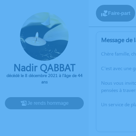
Faire-part
Message de l
Chère famille, c
Nadir QABBAT
C’est avec une 
décédé le 8 décembre 2021 à l'âge de 44
ans
Nous vous invito
pensées à traver
Je rends hommage
Un service de p