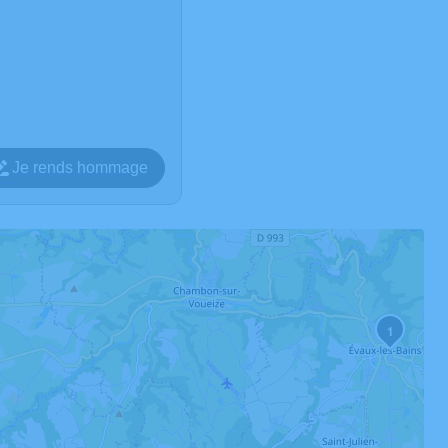
Je rends hommage
1