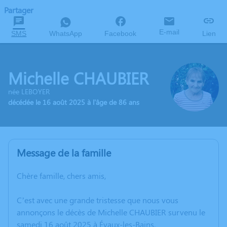
Partager
E-mail
SMS
WhatsApp
Facebook
Lien
Michelle CHAUBIER
née LEBOYER
décédée le 16 août 2025 à l'âge de 86 ans
Message de la famille
Chère famille, chers amis,
C’est avec une grande tristesse que nous vous
annonçons le décès de Michelle CHAUBIER survenu le
samedi 16 août 2025 à Évaux-les-Bains.