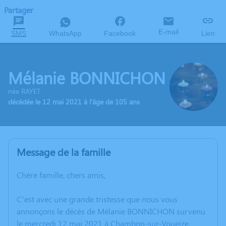
Partager
E-mail
SMS
WhatsApp
Facebook
Lien
Mélanie BONNICHON
née RAYET
décédée le 12 mai 2021 à l'âge de 105 ans
Message de la famille
Chère famille, chers amis,
C’est avec une grande tristesse que nous vous
annonçons le décès de Mélanie BONNICHON survenu
le mercredi 12 mai 2021 à Chambon-sur-Voueize.