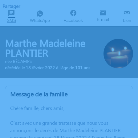
Partager
E-mail
SMS
WhatsApp
Facebook
Lien
Marthe Madeleine
PLANTIER
née BÉCAMPS
décédée le 18 février 2022 à l'âge de 101 ans
Message de la famille
Chère famille, chers amis,
C’est avec une grande tristesse que nous vous
annonçons le décès de Marthe Madeleine PLANTIER
survenu le vendredi 18 février 2022 à Evaux-les-Bains.