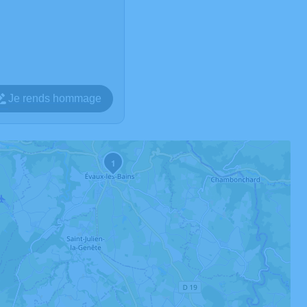
Je rends hommage
1