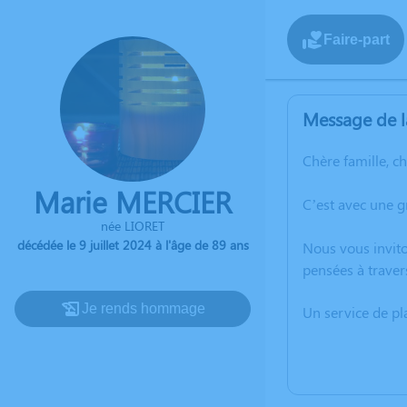
Faire-part
Message de l
Chère famille, c
Marie MERCIER
C’est avec une g
née LIORET
décédée le 9 juillet 2024 à l'âge de 89 ans
Nous vous invito
pensées à traver
Je rends hommage
Un service de p