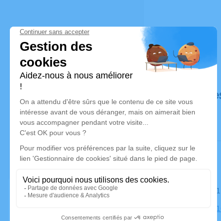
Déroulé de
Le samedi 1
Église, 231