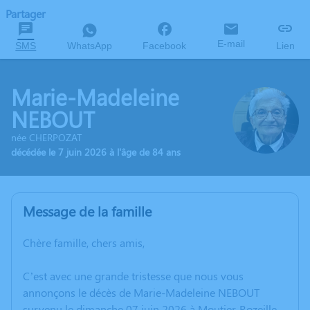
Partager
E-mail
SMS
WhatsApp
Facebook
Lien
Marie-Madeleine
NEBOUT
née CHERPOZAT
décédée le 7 juin 2026 à l'âge de 84 ans
Message de la famille
Chère famille, chers amis,
C’est avec une grande tristesse que nous vous
annonçons le décès de Marie-Madeleine NEBOUT
survenu le dimanche 07 juin 2026 à Moutier-Rozeille.