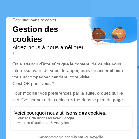
Déroulé de
Le lundi 24
Église, 2317