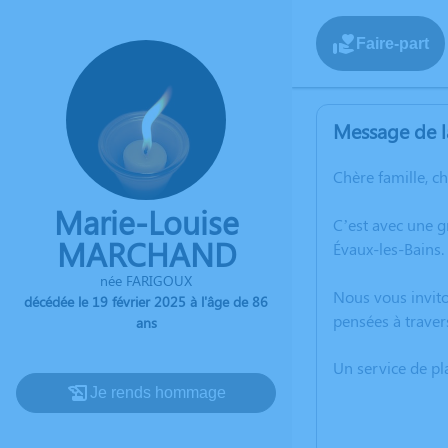
Faire-part
Message de l
Chère famille, c
Marie-Louise
C’est avec une 
MARCHAND
Évaux-les-Bains.
née FARIGOUX
Nous vous invito
décédée le 19 février 2025 à l'âge de 86
pensées à trave
ans
Un service de p
Je rends hommage