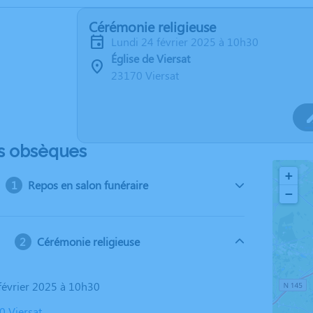
Cérémonie religieuse
lundi 24 février 2025 à 10h30
Église de Viersat
23170 Viersat
s obsèques
+
Repos en salon funéraire
−
Cérémonie religieuse
 février 2025 à 10h30
0 Viersat