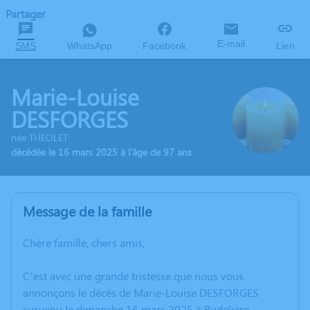
Partager
E-mail
SMS
WhatsApp
Facebook
Lien
Marie-Louise
DESFORGES
née THEOLET
décédée le 16 mars 2025 à l'âge de 97 ans
Message de la famille
Chère famille, chers amis,
C’est avec une grande tristesse que nous vous
annonçons le décès de Marie-Louise DESFORGES
survenu le dimanche 16 mars 2025 à Budelière.