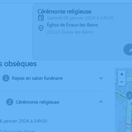
Cérémonie religieuse
samedi 06 janvier 2024 à 14h30
Église de Évaux-les-Bains
23110 Évaux-les-Bains
s obsèques
+
Repos en salon funéraire
−
2
Cérémonie religieuse
06 janvier 2024 à 14h30
10 Évaux-les-Bains