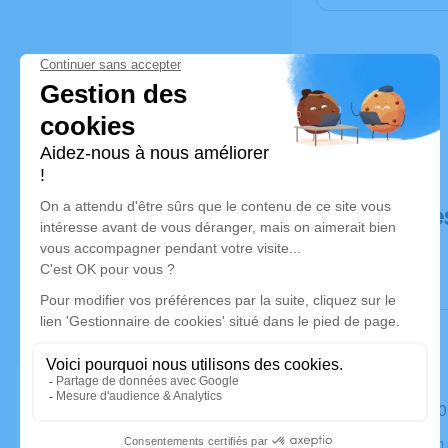
Déroulé de
Le samedi 
Église, 231