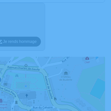
Je rends hommage