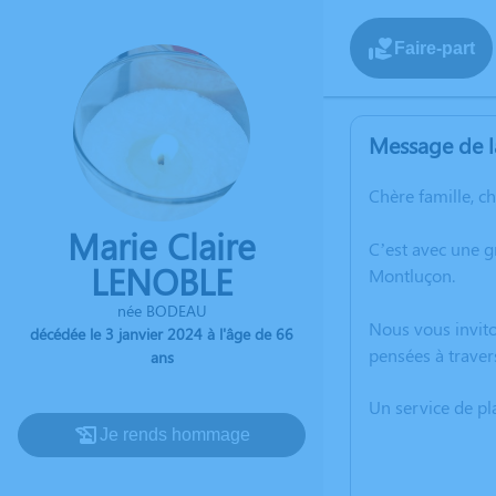
Faire-part
Message de l
Chère famille, c
Marie Claire
C’est avec une g
LENOBLE
Montluçon.
née BODEAU
Nous vous invito
décédée le 3 janvier 2024 à l'âge de 66
pensées à traver
ans
Un service de p
Je rends hommage