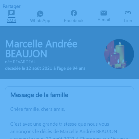
Partager
E-mail
SMS
WhatsApp
Facebook
Lien
Marcelle Andrée
BEAUJON
née REVARDEAU
décédée le 12 août 2021 à l'âge de 94 ans
Message de la famille
Chère famille, chers amis,
C’est avec une grande tristesse que nous vous
annonçons le décès de Marcelle Andrée BEAUJON
survenu le jeudi 12 août 2021 à Chambon-sur-Voueize.