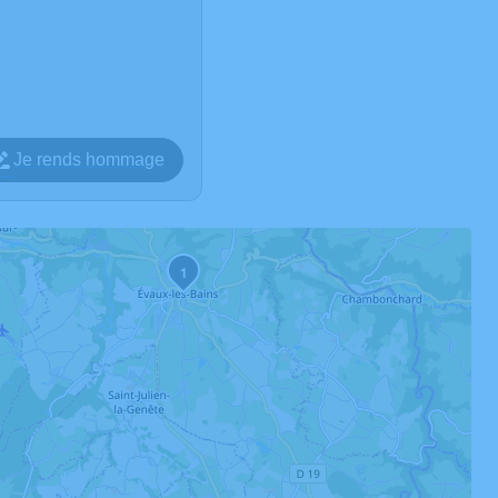
Je rends hommage
1