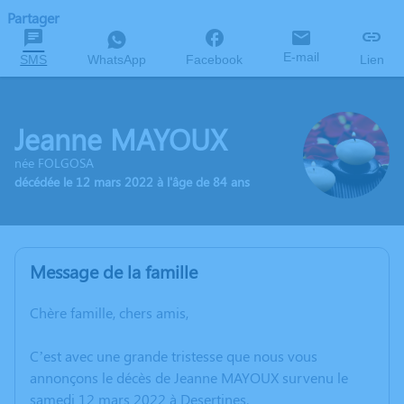
Partager
E-mail
SMS
WhatsApp
Facebook
Lien
Jeanne MAYOUX
née FOLGOSA
décédée le 12 mars 2022 à l'âge de 84 ans
Message de la famille
Chère famille, chers amis,
C’est avec une grande tristesse que nous vous
annonçons le décès de Jeanne MAYOUX survenu le
samedi 12 mars 2022 à Desertines.