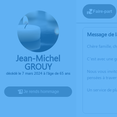
Faire-part
Message de l
Chère famille, c
Jean-Michel
C’est avec une 
GROUY
Nous vous invito
décédé le 7 mars 2024 à l'âge de 65 ans
pensées à traver
Un service de p
Je rends hommage