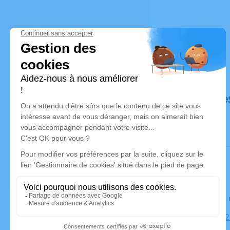
Déroulé de
Le lundi 1
Cimetière, 