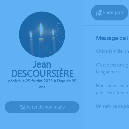
Faire-part
Message de l
Chère famille, c
Jean
C’est avec une 
DESCOURSIÈRE
Langannerie.
décédé le 25 février 2023 à l'âge de 95
Nous vous invito
ans
pensées à traver
Un service de p
Je rends hommage