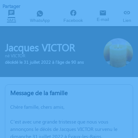
Partager
E-mail
SMS
WhatsApp
Facebook
Lien
Jacques VICTOR
né VICTOR
décédé le 31 juillet 2022 à l'âge de 90 ans
Message de la famille
Chère famille, chers amis,
C’est avec une grande tristesse que nous vous
annonçons le décès de Jacques VICTOR survenu le
dimanche 31 juillet 2022 à Évaux-les-Bains.