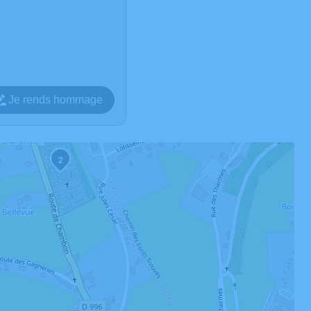
Je rends hommage
2