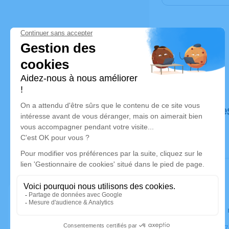
Déroulé de
Le lundi 0
Église, 2317