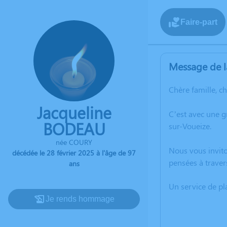
Faire-part
Message de l
Chère famille, c
Jacqueline
C’est avec une 
BODEAU
sur-Voueize.
née COURY
Nous vous invito
décédée le 28 février 2025 à l'âge de 97
pensées à traver
ans
Un service de p
Je rends hommage