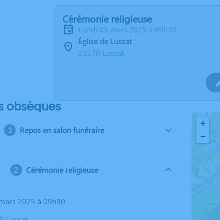
Cérémonie religieuse
lundi 03 mars 2025 à 09h30
Église de Lussat
23170 Lussat
s obsèques
+
Repos en salon funéraire
−
Cérémonie religieuse
3 mars 2025 à 09h30
0 Lussat