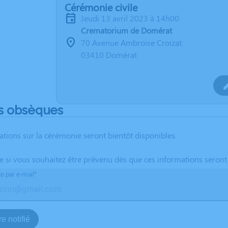
Cérémonie civile
jeudi 13 avril 2023 à 14h00
Crematorium de Domérat
70 Avenue Ambroise Croizat
03410 Domérat
s obsèques
ations sur la cérémonie seront bientôt disponibles.
te si vous souhaitez être prévenu dès que ces informations seront
te par e-mail*
e notifié