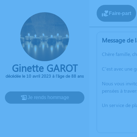
Faire-part
Message de l
Chère famille, c
Ginette GAROT
C’est avec une g
décédée le 10 avril 2023 à l'âge de 88 ans
Nous vous invito
pensées à traver
Je rends hommage
Un service de p