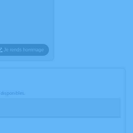
Je rends hommage
 disponibles.