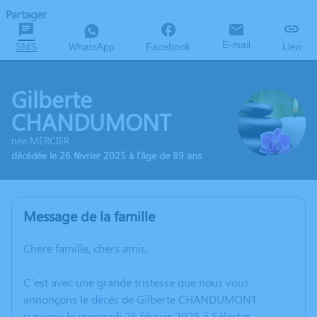
Partager
E-mail
SMS
WhatsApp
Facebook
Lien
Gilberte
CHANDUMONT
née MERCIER
décédée le 26 février 2025 à l'âge de 89 ans
Message de la famille
Chère famille, chers amis,
C’est avec une grande tristesse que nous vous
annonçons le décès de Gilberte CHANDUMONT
survenu le mercredi 26 février 2025 à Sélestat.