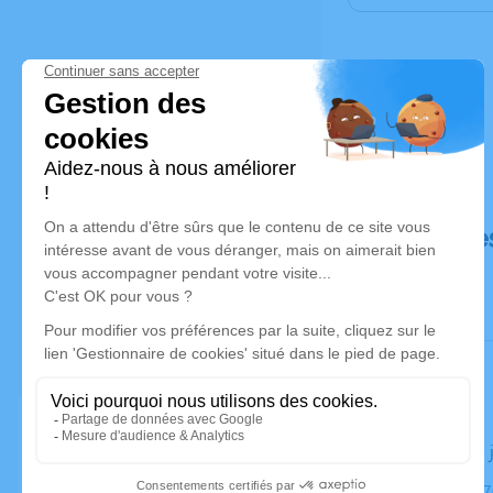
Déroulé de
Le lundi 19
Église, 2317