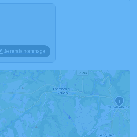
Je rends hommage
1