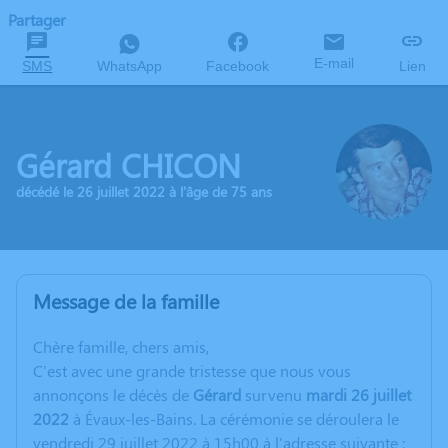
Partager
E-mail
SMS
WhatsApp
Facebook
Lien
Gérard CHICON
décédé le 26 juillet 2022 à l'âge de 75 ans
Message de la famille
C
hère famille, chers amis,
C'est avec une grande tristesse que nous vous
annonçons le décès de
Gérard
survenu
mardi 26 juillet
2022
à Évaux-les-Bains. La cérémonie se déroulera le
vendredi 29 juillet 2022 à 15h00 à l'adresse suivante :