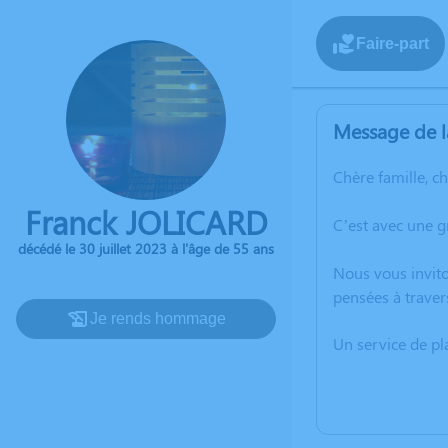
Faire-part
Message de l
Chère famille, c
Franck JOLICARD
C’est avec une g
décédé le 30 juillet 2023 à l'âge de 55 ans
Nous vous invito
pensées à traver
Je rends hommage
Un service de p