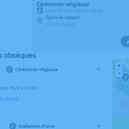
Cérémonie religieuse
lundi 07 août 2023 à 15h00
Église de Lépaud
23170 Lépaud
s obsèques
+
Cérémonie religieuse
−
2
7 août 2023 à 15h00
70 Lépaud
Scellement d'urne