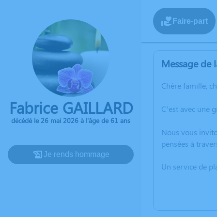
Faire-part
Message de l
Chère famille, c
Fabrice GAILLARD
C’est avec une 
décédé le 26 mai 2026 à l'âge de 61 ans
Nous vous invito
pensées à traver
Je rends hommage
Un service de p