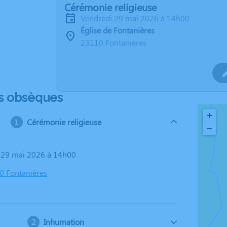
Cérémonie religieuse
vendredi 29 mai 2026 à 14h00
Église de Fontanières
23110 Fontanières
s obsèques
+
Cérémonie religieuse
−
i 29 mai 2026 à 14h00
10 Fontanières
Inhumation