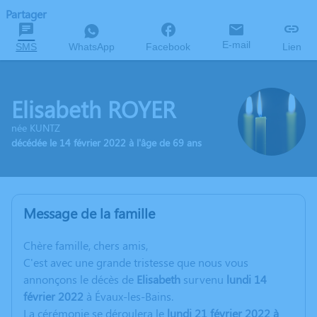
Partager
E-mail
SMS
WhatsApp
Facebook
Lien
Elisabeth ROYER
née KUNTZ
décédée le 14 février 2022 à l'âge de 69 ans
Message de la famille
C
hère famille, chers amis,
C'est avec une grande tristesse que nous vous
annonçons le décès de
Elisabeth
survenu
lundi 14
février 2022
à Évaux-les-Bains.
La cérémonie se déroulera le
lundi 21 février 2022 à