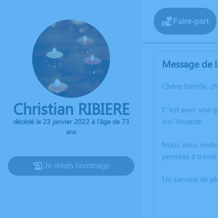
Faire-part
Message de l
Chère famille, c
Christian RIBIERE
C’est avec une 
sur-Voueize.
décédé le 23 janvier 2022 à l'âge de 73
ans
Nous vous invito
pensées à traver
Je rends hommage
Un service de p