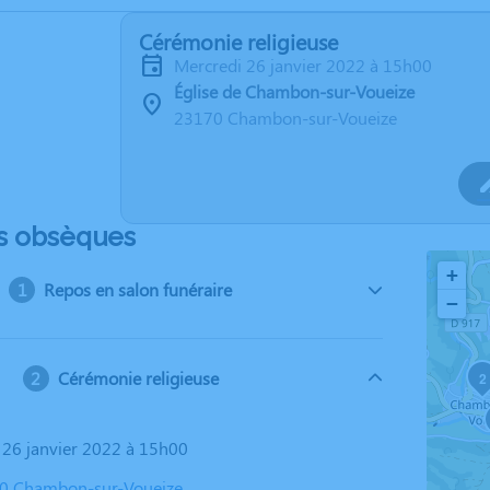
Cérémonie religieuse
mercredi 26 janvier 2022 à 15h00
Église de Chambon-sur-Voueize
23170 Chambon-sur-Voueize
s obsèques
+
Repos en salon funéraire
−
Cérémonie religieuse
2
i 26 janvier 2022 à 15h00
70 Chambon-sur-Voueize