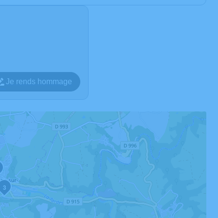
Je rends hommage
3