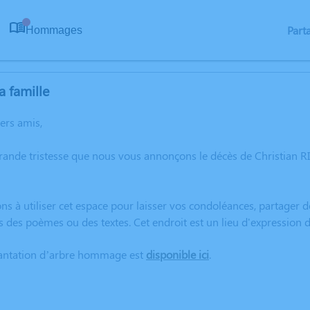
Part
Hommages
0
a famille
hers amis,
grande tristesse que nous vous annonçons le décès de Christian
ns à utiliser cet espace pour laisser vos condoléances, partager
s des poèmes ou des textes. Cet endroit est un lieu d'expression 
lantation d’arbre hommage est
disponible ici
.