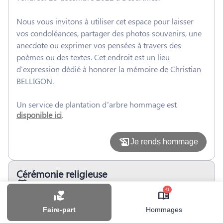
Nous vous invitons à utiliser cet espace pour laisser
vos condoléances, partager des photos souvenirs, une
anecdote ou exprimer vos pensées à travers des
poèmes ou des textes. Cet endroit est un lieu
d'expression dédié à honorer la mémoire de Christian
BELLIGON.
Un service de plantation d’arbre hommage est
disponible ici
.
Je rends hommage
Cérémonie religieuse
mercredi 28 décembre 2022 à 14h30
41
Église de Évaux-les-Bains
23110 Évaux-les-Bains
Faire-part
Hommages