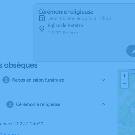
Cérémonie religieuse
jeudi 06 janvier 2022 à 14h30
Église de Reterre
23110 Reterre
s obsèques
+
Repos en salon funéraire
−
Cérémonie religieuse
 janvier 2022 à 14h30
0 Reterre