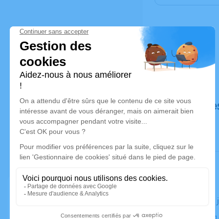
Déroulé de
Le jeudi 06
Église, 2311